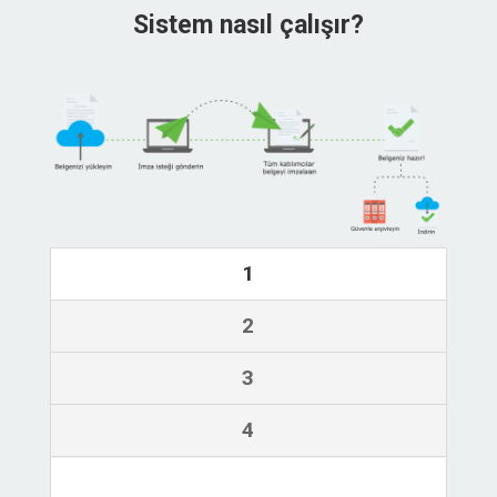
Sistem nasıl çalışır?
1
2
3
4