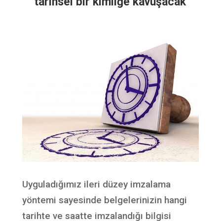
tarihsel bir kimliğe kavuşacak
Uyguladığımız ileri düzey imzalama
yöntemi sayesinde belgelerinizin hangi
tarihte ve saatte imzalandığı bilgisi