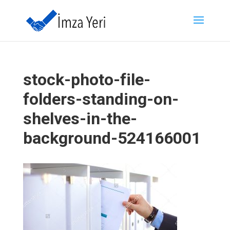
stock-photo-file-
folders-standing-on-
shelves-in-the-
background-524166001