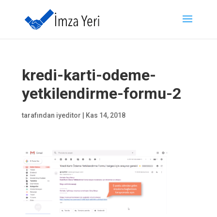
kredi-karti-odeme-
yetkilendirme-formu-2
tarafından
iyeditor
|
Kas 14, 2018