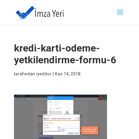
kredi-karti-odeme-
yetkilendirme-formu-6
tarafından
iyeditor
|
Kas 14, 2018