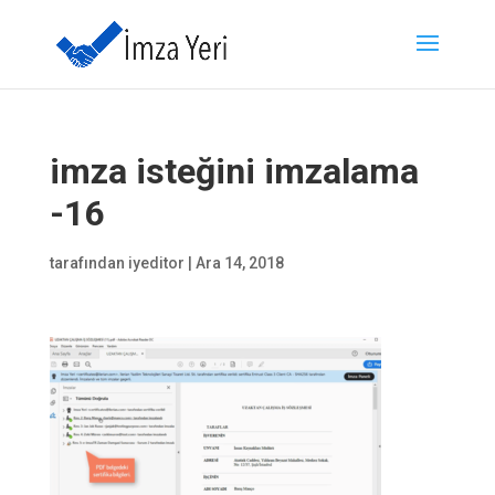
imza isteğini imzalama
-16
tarafından
iyeditor
|
Ara 14, 2018