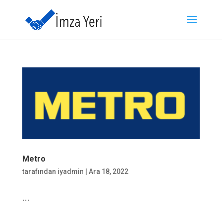
Metro
tarafından
iyadmin
|
Ara 18, 2022
...