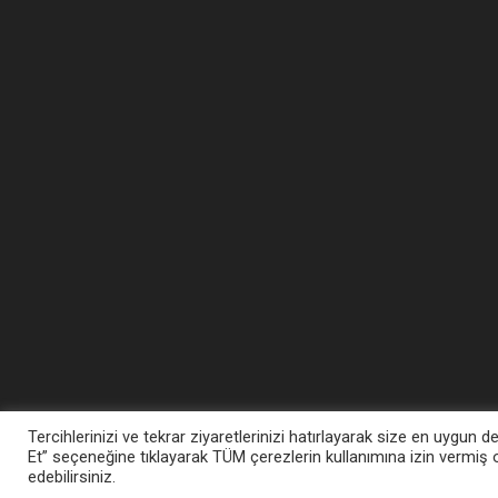
Tercihlerinizi ve tekrar ziyaretlerinizi hatırlayarak size en uygu
Et” seçeneğine tıklayarak TÜM çerezlerin kullanımına izin vermiş o
edebilirsiniz.