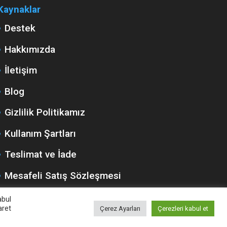
Kaynaklar
Destek
Hakkımızda
İletişim
Blog
Gizlilik Politikamız
Kullanım Şartları
Teslimat ve İade
Mesafeli Satış Sözleşmesi
abul
aret
Çerez Ayarları
Çerezleri kabul et