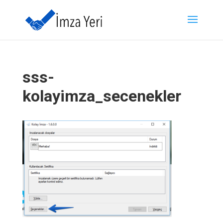
sss-
kolayimza_secenekler