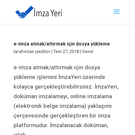
e-imza atmak/attırmak için dosya yükleme
tarafından
iyeditor
|
Tem 27, 2018
|
Genel
e-imza atmak/attırmak için dosya
yükleme işlemini İmzaYeri üzerinde
kolayca gerçekleştirebilirsiniz. İmzaYeri,
doküman imzalamayı, online imzalama
(elektronik belge imzalama) yaklaşımı
çerçevesinde gerçekleştiren bir imza
platformudur. İmzalanacak doküman,
ıslak...