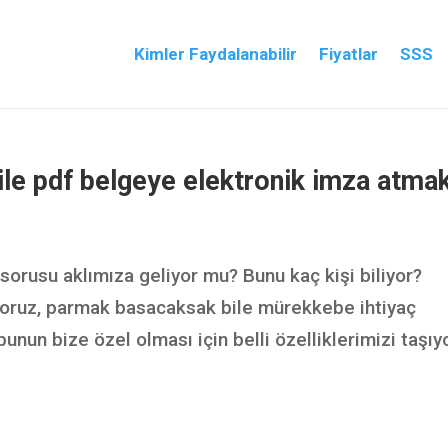
Kimler Faydalanabilir
Fiyatlar
SSS
ile pdf belgeye elektronik imza atma
sorusu aklımıza geliyor mu? Bunu kaç kişi biliyor?
oruz, parmak basacaksak bile mürekkebe ihtiyaç
unun bize özel olması için belli özelliklerimizi taşıyo