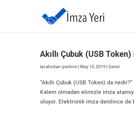
Akıllı Çubuk (USB Token) 
tarafından
iyadmin
|
May 15, 2019
|
Genel
“Akıllı Çubuk (USB Token) da nedir?” 
Kalem olmadan elimizle imza atamıy
oluyor. Elektronik imza denilince de b