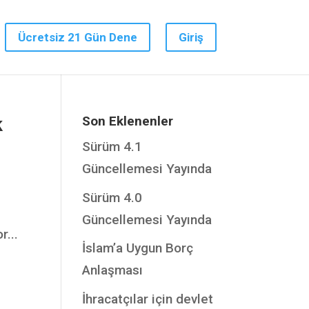
Ücretsiz 21 Gün Dene
Giriş
Son Eklenenler
k
Sürüm 4.1
Güncellemesi Yayında
Sürüm 4.0
Güncellemesi Yayında
r...
İslam’a Uygun Borç
Anlaşması
İhracatçılar için devlet