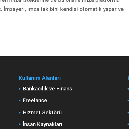
 İmzayeri, imza takibini kendisi otomatik yapar ve
Kullanım Alanları
Bankacılık ve Finans
Freelance
Hizmet Sektörü
İnsan Kaynakları