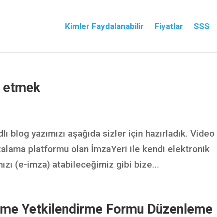
Kimler Faydalanabilir
Fiyatlar
SSS
p etmek
ı blog yazımızı aşağıda sizler için hazırladık. Video
zalama platformu olan İmzaYeri ile kendi elektronik
zı (e-imza) atabileceğimiz gibi bize...
deme Yetkilendirme Formu Düzenleme