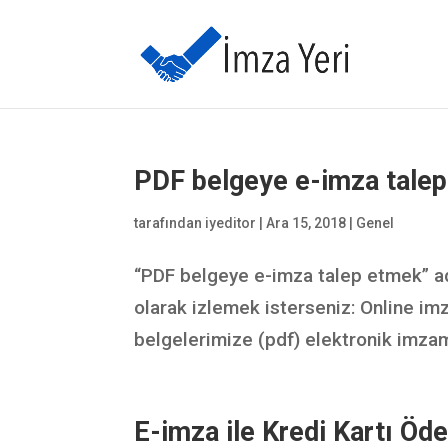
PDF belgeye e-imza tale
tarafından
iyeditor
|
Ara 15, 2018
|
Genel
“PDF belgeye e-imza talep etmek” adl
olarak izlemek isterseniz: Online im
belgelerimize (pdf) elektronik imzamı
E-imza ile Kredi Kartı Ö