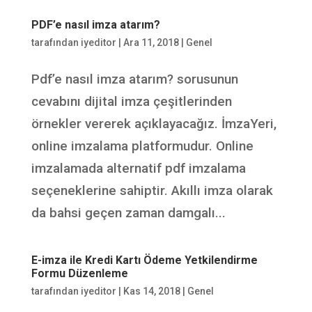
PDF’e nasıl imza atarım?
tarafından
iyeditor
|
Ara 11, 2018
|
Genel
Pdf’e nasıl imza atarım? sorusunun
cevabını dijital imza çeşitlerinden
örnekler vererek açıklayacağız. İmzaYeri,
online imzalama platformudur. Online
imzalamada alternatif pdf imzalama
seçeneklerine sahiptir. Akıllı imza olarak
da bahsi geçen zaman damgalı...
E-imza ile Kredi Kartı Ödeme Yetkilendirme
Formu Düzenleme
tarafından
iyeditor
|
Kas 14, 2018
|
Genel