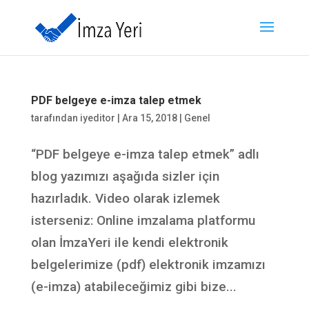
PDF belgeye e-imza talep etmek
tarafından
iyeditor
|
Ara 15, 2018
|
Genel
“PDF belgeye e-imza talep etmek” adlı
blog yazımızı aşağıda sizler için
hazırladık. Video olarak izlemek
isterseniz: Online imzalama platformu
olan İmzaYeri ile kendi elektronik
belgelerimize (pdf) elektronik imzamızı
(e-imza) atabileceğimiz gibi bize...