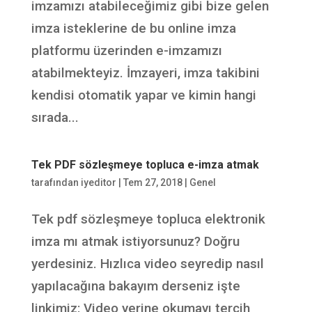
imzamızı atabileceğimiz gibi bize gelen
imza isteklerine de bu online imza
platformu üzerinden e-imzamızı
atabilmekteyiz. İmzayeri, imza takibini
kendisi otomatik yapar ve kimin hangi
sırada...
Tek PDF sözleşmeye topluca e-imza atmak
tarafından
iyeditor
|
Tem 27, 2018
|
Genel
Tek pdf sözleşmeye topluca elektronik
imza mı atmak istiyorsunuz? Doğru
yerdesiniz. Hızlıca video seyredip nasıl
yapılacağına bakayım derseniz işte
linkimiz: Video yerine okumayı tercih