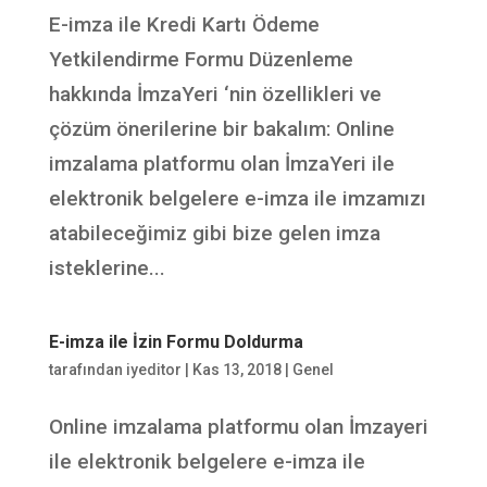
E-imza ile Kredi Kartı Ödeme
Yetkilendirme Formu Düzenleme
hakkında İmzaYeri ‘nin özellikleri ve
çözüm önerilerine bir bakalım: Online
imzalama platformu olan İmzaYeri ile
elektronik belgelere e-imza ile imzamızı
atabileceğimiz gibi bize gelen imza
isteklerine...
E-imza ile İzin Formu Doldurma
tarafından
iyeditor
|
Kas 13, 2018
|
Genel
Online imzalama platformu olan İmzayeri
ile elektronik belgelere e-imza ile